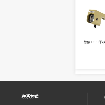
德信 DSF1平
联系方式