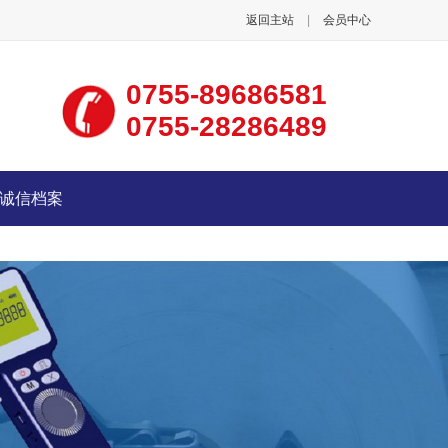
返回主站
|
会员中心
0755-89686581
0755-28286489
诚信档案