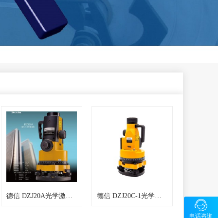
德信 DZJ20A光学激光垂准仪
德信 DZJ20C-1光学激光垂准仪

咨询
电话咨询
1326580