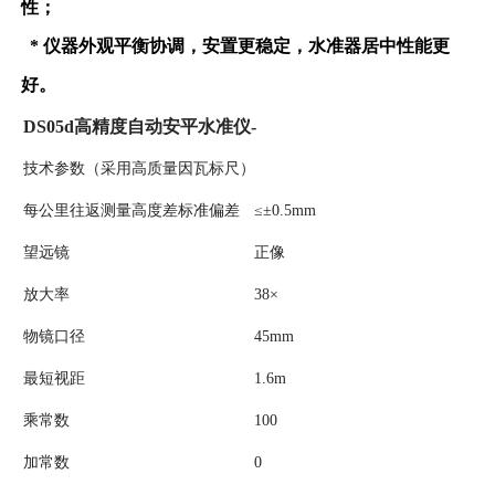
性；
* 仪器外观平衡协调，安置更稳定，水准器居中性能更
好。
DS05d高精度自动安平水准仪-
技术参数（采用高质量因瓦标尺）
每公里往返测量高度差标准偏差
≤±0.5mm
望远镜
正像
放大率
38×
物镜口径
45mm
最短视距
1.6m
乘常数
100
加常数
0