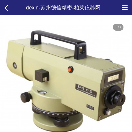
dexin-苏州德信精密-柏莱仪器网
1/3