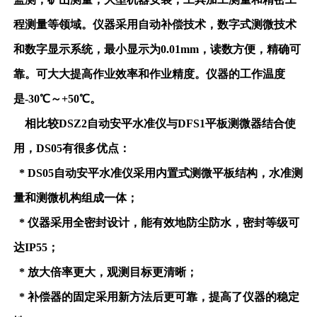
程测量等领域。仪器采用自动补偿技术，数字式测微技术
和数字显示系统，最小显示为0.01mm，读数方便，精确可
靠。可大大提高作业效率和作业精度。仪器的工作温度
是-30℃～+50℃。
相比较DSZ2自动安平水准仪与DFS1平板测微器结合使
用，DS05有很多优点：
* DS05自动安平水准仪采用内置式测微平板结构，水准测
量和测微机构组成一体；
* 仪器采用全密封设计，能有效地防尘防水，密封等级可
达IP55；
* 放大倍率更大，观测目标更清晰；
* 补偿器的固定采用新方法后更可靠，提高了仪器的稳定