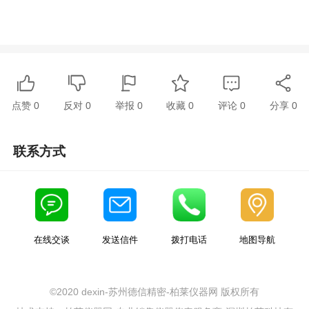
点赞
0
反对
0
举报 0
收藏 0
评论
0
分享
0
联系方式
在线交谈
发送信件
拨打电话
地图导航
©2020 dexin-苏州德信精密-柏莱仪器网 版权所有