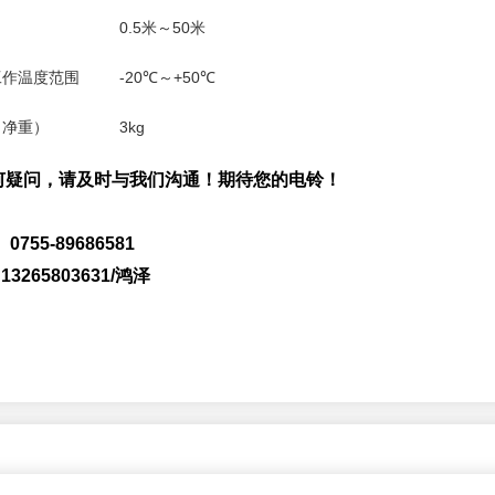
0.5米～50米
工作温度范围
-20℃～+50℃
（净重）
3kg
何疑问，请及时与我们沟通！期待您的电铃！
55-89686581
65803631/鸿泽