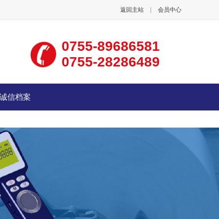
返回主站
|
会员中心
0755-89686581
0755-28286489
诚信档案