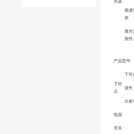
光器
视准
差
激光
致性
产品型号
下对
下对
波长
点
出射
电源
开关