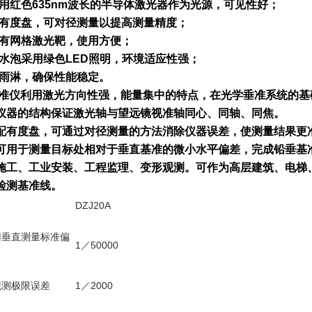
采用红色635nm波长的半导体激光器作为光源，可见性好；
配有度盘，可对径测量以提高测量精度；
网格激光靶，使用方便；
长水泡采用绿色LED照明，环境适应性强；
淋，确保性能稳定。
仪利用激光方向性强，能量集中的特点，在光学垂准系统的基
仪器的结构保证激光轴与望远镜视准轴同心、同轴、同焦。
有度盘，可通过对径测量的方法消除仪器误差，使测量结果更
可用于测量目标处相对于垂直基准的微小水平偏差，完成铅垂基
施工、工业安装、工程监理、变形观测。可作为高层建筑、电梯
检测基准线。
DZJ20A
回垂直测量标准偏
1／50000
观测极限误差
1／2000