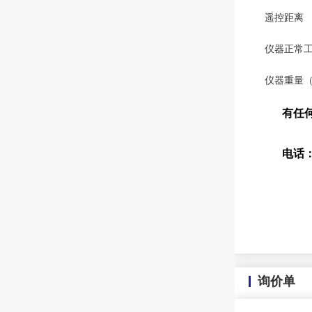
遥控距离
仪器正常
仪器重量
有任
电话： 07
132
询价单