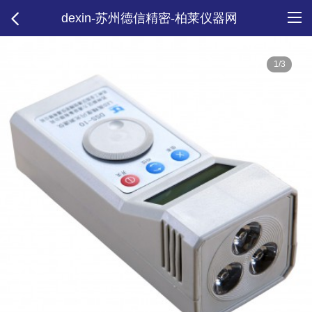
dexin-苏州德信精密-柏莱仪器网
1/3