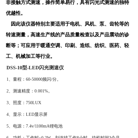
非接触方式测速，操作简单易行，具有闪光式测速的独特
优越性。
因此该仪器特别主要适用于电机、风机、泵、齿轮等的
转速测量，高速生产线的产品质量检查以及产品震动的诊
断等；可应用于暖通空调、印刷、造纸、纺织、医药、轻
工、机械加工等行业。
DSS-10型-LED闪光测速仪
1、量程：60-50000频闪/分。
2、测速精度：0.001%。
3、照度：750LUX
4、显示：LED显示屏
5、电源：7.4v/1100mA锂电池
6、功耗：工作时≤0.2W，刻连续工作8小时，待机时间3个月。