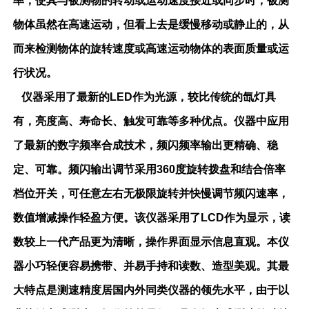
率，使其与被测物的转动或运动速度接近或同步时，被测
物体虽然在高速运动，但看上去是缓慢移动或静止的，从
而来检测物体的旋转速度或高速运动物体的表面质量或运
行状况。
仪器采用了最新的LED作为光源，较比传统的氙灯具
有，亮度高、寿命长、触发可靠等多种优点。仪器中应用
了最新的数字频率合成技术，频闪频率输出更精确、稳
定、可靠。频闪输出调节采用360度旋转拨盘和结合倍率
档位开关，可任意左右无极限旋转并快慢调节频闪速率，
数值增减操作轻盈方便。该仪器采用了LCD作为显示，读
数较上一代产品更为清晰，操作界面显示信息直观。本仪
器小巧轻便容易携带、并易手持和读数、造型美观。其最
大特点是测速精度居国内外同类仪器的领先水平，由于以